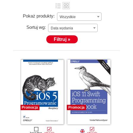
Pokaż produkty:
Wszystkie
Sortuj wg:
Data wydania
Filtruj »
Promocja
Promocja