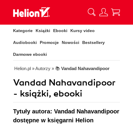
Kategorie
Książki
Ebooki
Kursy video
Audiobooki
Promocje
Nowości
Bestsellery
Darmowe ebooki
Helion.pl
» Autorzy
» 📚
Vandad Nahavandipoor
Vandad Nahavandipoor
- książki, ebooki
Tytuły autora: Vandad Nahavandipoor
dostępne w księgarni Helion