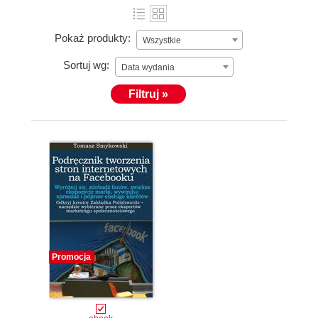
Pokaż produkty:
Wszystkie
Sortuj wg:
Data wydania
Filtruj »
Promocja