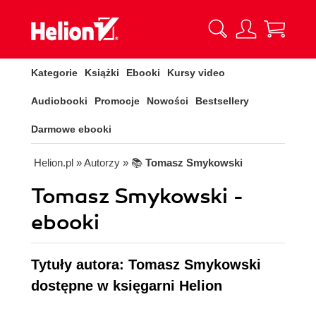
Kategorie
Książki
Ebooki
Kursy video
Audiobooki
Promocje
Nowości
Bestsellery
Darmowe ebooki
Helion.pl
» Autorzy
» 📚
Tomasz Smykowski
Tomasz Smykowski -
ebooki
Tytuły autora: Tomasz Smykowski
dostępne w księgarni Helion