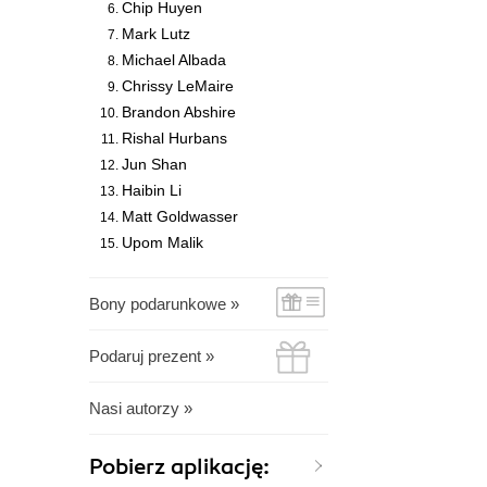
Chip Huyen
Mark Lutz
Michael Albada
Chrissy LeMaire
Brandon Abshire
Rishal Hurbans
Jun Shan
Haibin Li
Matt Goldwasser
Upom Malik
Bony podarunkowe »
Podaruj prezent »
Nasi autorzy »
Pobierz aplikację: