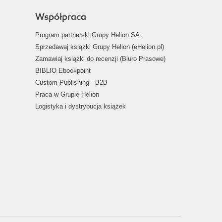
Współpraca
Program partnerski Grupy Helion SA
Sprzedawaj książki Grupy Helion (eHelion.pl)
Zamawiaj książki do recenzji (Biuro Prasowe)
BIBLIO Ebookpoint
Custom Publishing - B2B
Praca w Grupie Helion
Logistyka i dystrybucja książek