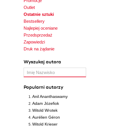
Promocje
Outlet
Ostatnie sztuki
Bestsellery
Najlepiej oceniane
Przedsprzedaż
Zapowiedzi
Druk na żądanie
Wyszukaj autora
Popularni autorzy
Anil Ananthaswamy
Adam Józefiok
Witold Wrotek
Aurélien Géron
Witold Krieser