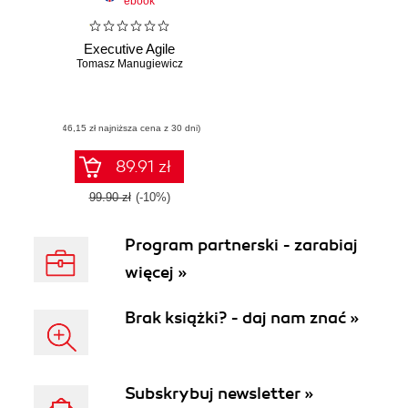
ebook
Executive Agile
Tomasz Manugiewicz
(46,15 zł najniższa cena z 30 dni)
89.91 zł
99.90 zł
(-10%)
Program partnerski - zarabiaj
więcej »
Brak książki? - daj nam znać »
Subskrybuj newsletter »