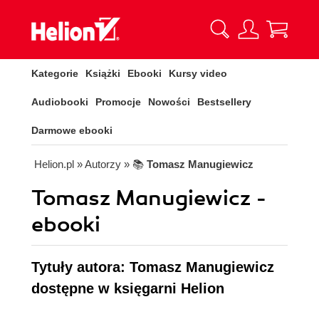
Kategorie
Książki
Ebooki
Kursy video
Audiobooki
Promocje
Nowości
Bestsellery
Darmowe ebooki
Helion.pl
» Autorzy
» 📚
Tomasz Manugiewicz
Tomasz Manugiewicz -
ebooki
Tytuły autora: Tomasz Manugiewicz
dostępne w księgarni Helion