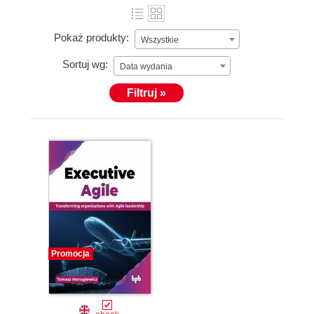
Pokaż produkty:
Wszystkie
Sortuj wg:
Data wydania
Filtruj »
Promocja