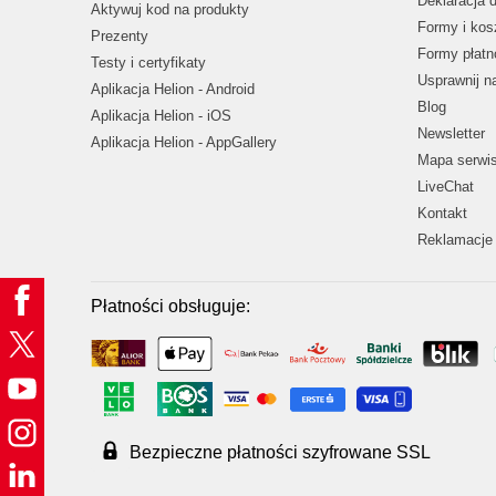
Deklaracja 
Aktywuj kod na produkty
Formy i kos
Prezenty
Formy płatn
Testy i certyfikaty
Usprawnij 
Aplikacja Helion - Android
Blog
Aplikacja Helion - iOS
Newsletter
Aplikacja Helion - AppGallery
Mapa serwi
LiveChat
Kontakt
Reklamacje 
Płatności obsługuje:
Bezpieczne płatności szyfrowane SSL