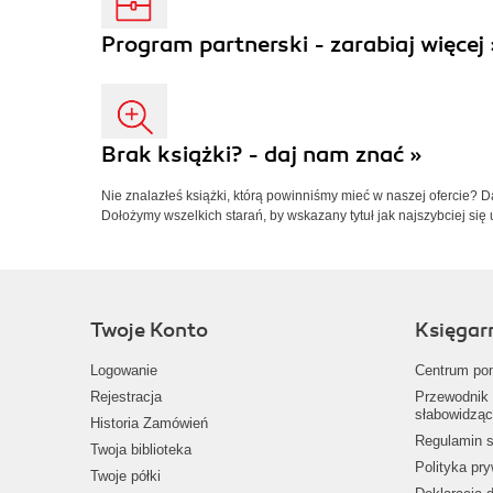
Program partnerski - zarabiaj więcej 
Brak książki? - daj nam znać »
Nie znalazłeś książki, którą powinniśmy mieć w naszej ofercie? 
Dołożymy wszelkich starań, by wskazany tytuł jak najszybciej się 
Twoje Konto
Księgar
Logowanie
Centrum po
Rejestracja
Przewodnik 
słabowidząc
Historia Zamówień
Regulamin s
Twoja biblioteka
Polityka pr
Twoje półki