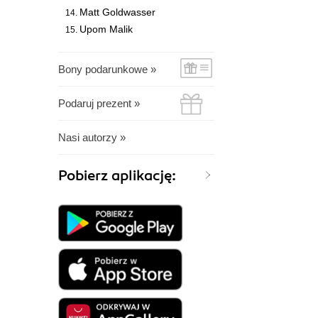
Matt Goldwasser
Upom Malik
Bony podarunkowe »
Podaruj prezent »
Nasi autorzy »
Pobierz aplikację: