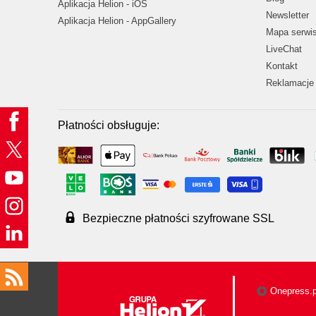
Aplikacja Helion - iOS
Newsletter
Aplikacja Helion - AppGallery
Mapa serwi
LiveChat
Kontakt
Reklamacje 
Płatności obsługuje:
Bezpieczne płatności szyfrowane SSL
Onepress.p