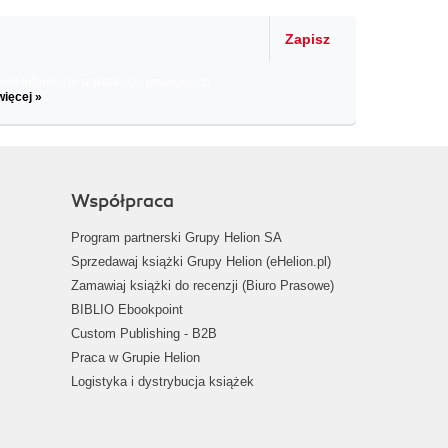
Zapisz
il informacje o zniżkach, promocjach
więcej »
Współpraca
Program partnerski Grupy Helion SA
Sprzedawaj książki Grupy Helion (eHelion.pl)
Zamawiaj książki do recenzji (Biuro Prasowe)
BIBLIO Ebookpoint
Custom Publishing - B2B
Praca w Grupie Helion
Logistyka i dystrybucja książek