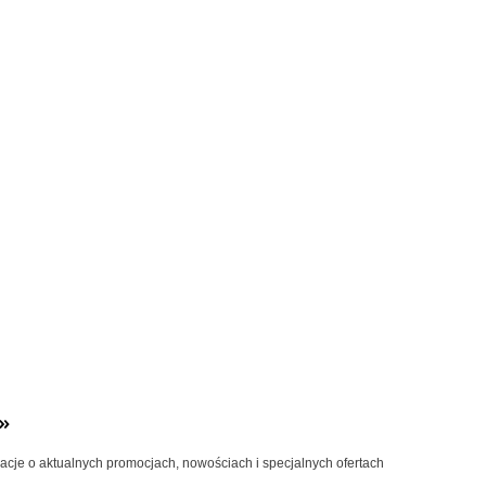
»
macje o aktualnych promocjach, nowościach i specjalnych ofertach