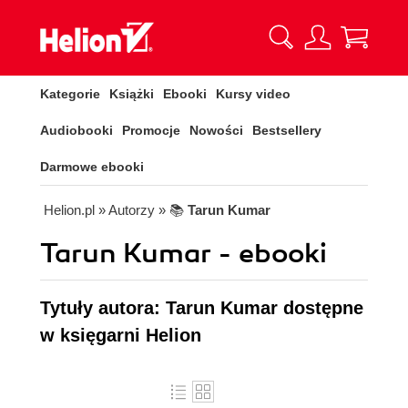
Kategorie
Książki
Ebooki
Kursy video
Audiobooki
Promocje
Nowości
Bestsellery
Darmowe ebooki
Helion.pl
» Autorzy
» 📚
Tarun Kumar
Tarun Kumar - ebooki
Tytuły autora: Tarun Kumar dostępne
w księgarni Helion