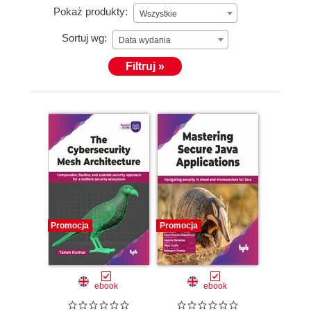
Pokaż produkty:
Wszystkie
Sortuj wg:
Data wydania
Filtruj »
Promocja
Promocja
ebook
ebook