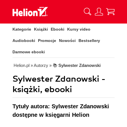
Kategorie
Książki
Ebooki
Kursy video
Audiobooki
Promocje
Nowości
Bestsellery
Darmowe ebooki
Helion.pl
» Autorzy
» 📚
Sylwester Zdanowski
Sylwester Zdanowski -
książki, ebooki
Tytuły autora: Sylwester Zdanowski
dostępne w księgarni Helion