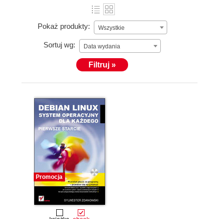
Pokaż produkty:
Wszystkie
Sortuj wg:
Data wydania
Filtruj »
Promocja