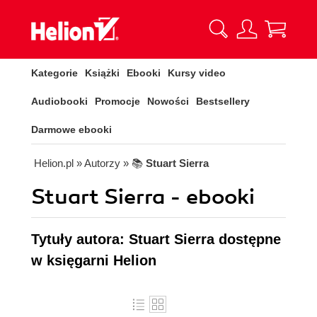
Kategorie
Książki
Ebooki
Kursy video
Audiobooki
Promocje
Nowości
Bestsellery
Darmowe ebooki
Helion.pl
» Autorzy
» 📚
Stuart Sierra
Stuart Sierra - ebooki
Tytuły autora: Stuart Sierra dostępne
w księgarni Helion