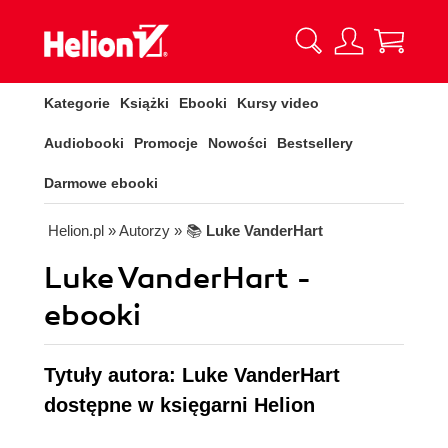
Kategorie
Książki
Ebooki
Kursy video
Audiobooki
Promocje
Nowości
Bestsellery
Darmowe ebooki
Helion.pl
» Autorzy
» 📚
Luke VanderHart
Luke VanderHart -
ebooki
Tytuły autora: Luke VanderHart
dostępne w księgarni Helion