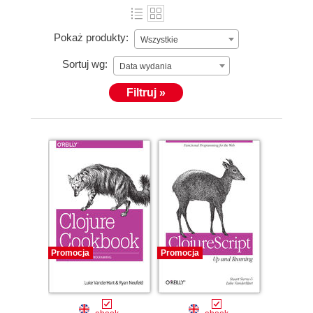
Pokaż produkty:
Wszystkie
Sortuj wg:
Data wydania
Filtruj »
Promocja
Promocja