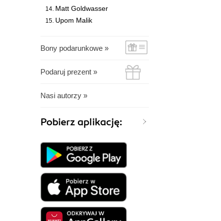
Matt Goldwasser
Upom Malik
Bony podarunkowe »
Podaruj prezent »
Nasi autorzy »
Pobierz aplikację: