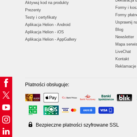
Deklaracja 
Aktywuj kod na produkty
Formy i kos
Prezenty
Formy płatn
Testy i certyfikaty
Usprawnij 
Aplikacja Helion - Android
Blog
Aplikacja Helion - iOS
Newsletter
Aplikacja Helion - AppGallery
Mapa serwi
LiveChat
Kontakt
Reklamacje 
Płatności obsługuje:
Bezpieczne płatności szyfrowane SSL