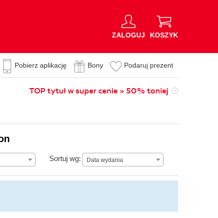
ZALOGUJ
KOSZYK
Pobierz aplikację
Bony
Podaruj prezent
TOP tytuł w super cenie » 50% taniej
ion
Data wydania
Sortuj wg:
Data wydania