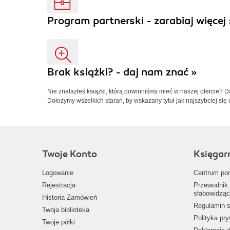
Program partnerski - zarabiaj więcej 
Brak książki? - daj nam znać »
Nie znalazłeś książki, którą powinniśmy mieć w naszej ofercie? 
Dołożymy wszelkich starań, by wskazany tytuł jak najszybciej się 
Twoje Konto
Księgar
Logowanie
Centrum po
Rejestracja
Przewodnik 
słabowidząc
Historia Zamówień
Regulamin s
Twoja biblioteka
Polityka pr
Twoje półki