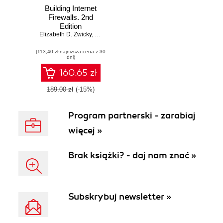
Building Internet
Firewalls. 2nd
Edition
Elizabeth D. Zwicky
,
Simon Cooper
,
D. Brent Chapman
(113,40 zł najniższa cena z 30
dni)
160.65 zł
189.00 zł
(-15%)
Program partnerski - zarabiaj
więcej »
Brak książki? - daj nam znać »
Subskrybuj newsletter »