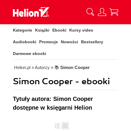
Kategorie
Książki
Ebooki
Kursy video
Audiobooki
Promocje
Nowości
Bestsellery
Darmowe ebooki
Helion.pl
» Autorzy
» 📚
Simon Cooper
Simon Cooper - ebooki
Tytuły autora: Simon Cooper
dostępne w księgarni Helion