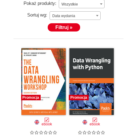
Pokaż produkty:
Wszystkie
Sortuj wg:
Data wydania
Filtruj »
Promocja
Promocja
ebook
ebook