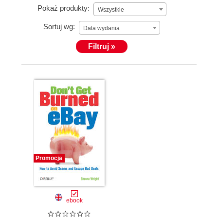
Pokaż produkty:
Wszystkie
Sortuj wg:
Data wydania
Filtruj »
Promocja
ebook