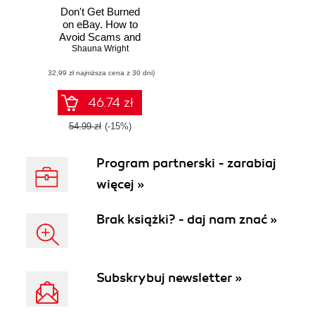
Don't Get Burned
on eBay. How to
Avoid Scams and
Escape Bad Deals
Shauna Wright
(32,99 zł najniższa cena z 30 dni)
46.74 zł
54.99 zł
(-15%)
Program partnerski - zarabiaj
więcej »
Brak książki? - daj nam znać »
Subskrybuj newsletter »