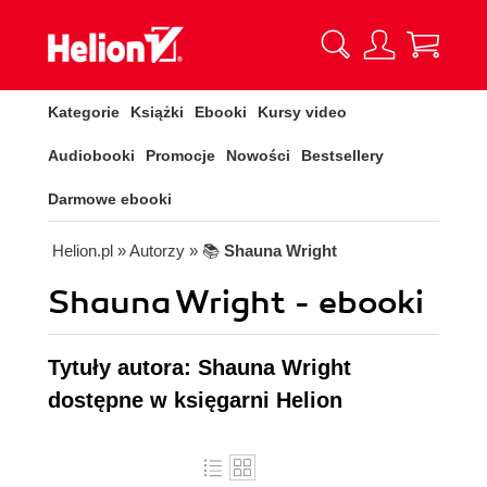
Kategorie
Książki
Ebooki
Kursy video
Audiobooki
Promocje
Nowości
Bestsellery
Darmowe ebooki
Helion.pl
» Autorzy
» 📚
Shauna Wright
Shauna Wright - ebooki
Tytuły autora: Shauna Wright
dostępne w księgarni Helion