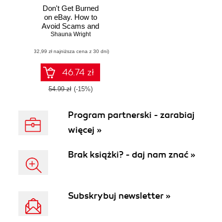
Don't Get Burned
on eBay. How to
Avoid Scams and
Escape Bad Deals
Shauna Wright
(32,99 zł najniższa cena z 30 dni)
46.74 zł
54.99 zł
(-15%)
Program partnerski - zarabiaj
więcej »
Brak książki? - daj nam znać »
Subskrybuj newsletter »