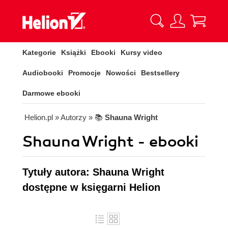
Kategorie
Książki
Ebooki
Kursy video
Audiobooki
Promocje
Nowości
Bestsellery
Darmowe ebooki
Helion.pl
» Autorzy
» 📚
Shauna Wright
Shauna Wright - ebooki
Tytuły autora: Shauna Wright
dostępne w księgarni Helion