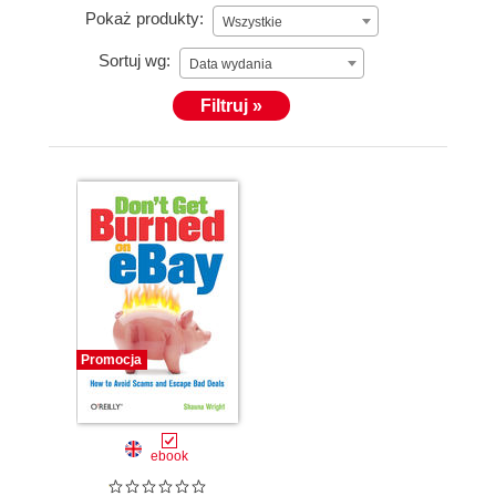
Pokaż produkty:
Wszystkie
Sortuj wg:
Data wydania
Filtruj »
Promocja
ebook