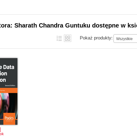
tora: Sharath Chandra Guntuku dostępne w ksi
Pokaż produkty:
Wszystkie
ok