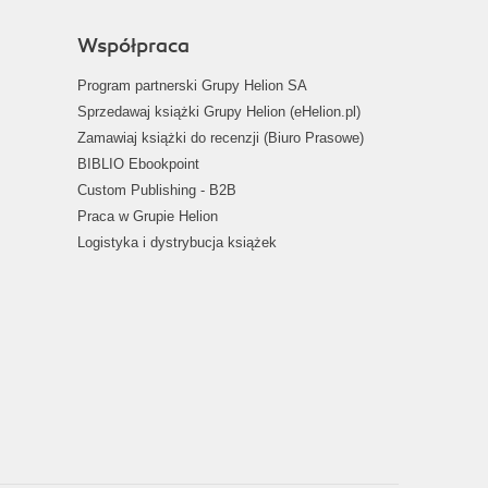
Współpraca
Program partnerski Grupy Helion SA
Sprzedawaj książki Grupy Helion (eHelion.pl)
Zamawiaj książki do recenzji (Biuro Prasowe)
BIBLIO Ebookpoint
Custom Publishing - B2B
Praca w Grupie Helion
Logistyka i dystrybucja książek