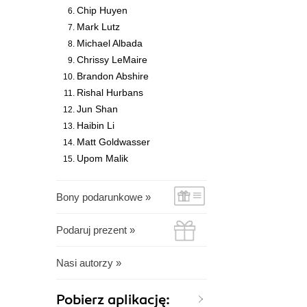
Chip Huyen
Mark Lutz
Michael Albada
Chrissy LeMaire
Brandon Abshire
Rishal Hurbans
Jun Shan
Haibin Li
Matt Goldwasser
Upom Malik
Bony podarunkowe »
Podaruj prezent »
Nasi autorzy »
Pobierz aplikację: