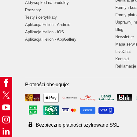
Deklaracja 
Aktywuj kod na produkty
Formy i kos
Prezenty
Formy płatn
Testy i certyfikaty
Usprawnij 
Aplikacja Helion - Android
Blog
Aplikacja Helion - iOS
Newsletter
Aplikacja Helion - AppGallery
Mapa serwi
LiveChat
Kontakt
Reklamacje 
Płatności obsługuje:
Bezpieczne płatności szyfrowane SSL