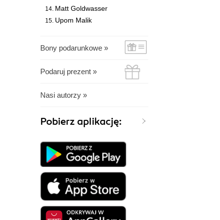
Matt Goldwasser
Upom Malik
Bony podarunkowe »
Podaruj prezent »
Nasi autorzy »
Pobierz aplikację: