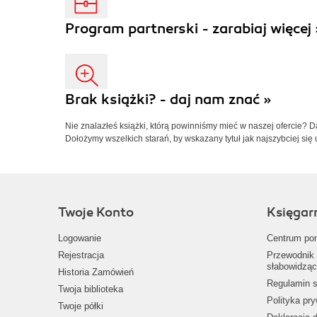
Program partnerski - zarabiaj więcej 
Brak książki? - daj nam znać »
Nie znalazłeś książki, którą powinniśmy mieć w naszej ofercie? 
Dołożymy wszelkich starań, by wskazany tytuł jak najszybciej się 
Twoje Konto
Księgar
Logowanie
Centrum po
Rejestracja
Przewodnik 
słabowidząc
Historia Zamówień
Regulamin s
Twoja biblioteka
Polityka pr
Twoje półki