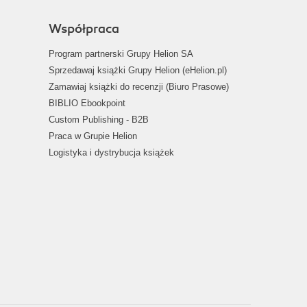
Współpraca
Program partnerski Grupy Helion SA
Sprzedawaj książki Grupy Helion (eHelion.pl)
Zamawiaj książki do recenzji (Biuro Prasowe)
BIBLIO Ebookpoint
Custom Publishing - B2B
Praca w Grupie Helion
Logistyka i dystrybucja książek