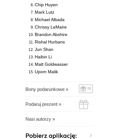
Chip Huyen
Mark Lutz
Michael Albada
Chrissy LeMaire
Brandon Abshire
Rishal Hurbans
Jun Shan
Haibin Li
Matt Goldwasser
Upom Malik
Bony podarunkowe »
Podaruj prezent »
Nasi autorzy »
Pobierz aplikację: