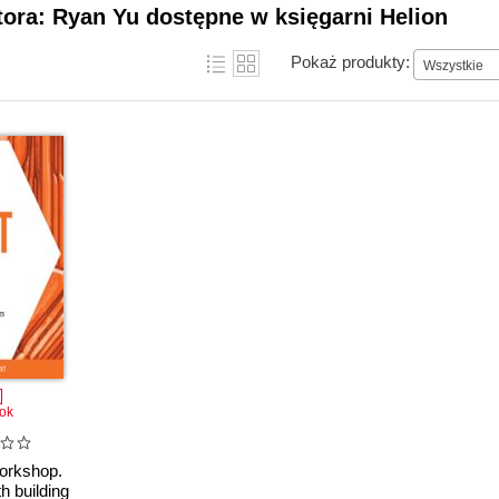
tora: Ryan Yu dostępne w księgarni Helion
Pokaż produkty:
Wszystkie
ok
orkshop.
h building