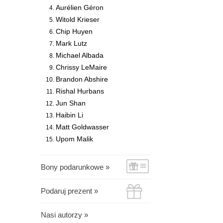
Aurélien Géron
Witold Krieser
Chip Huyen
Mark Lutz
Michael Albada
Chrissy LeMaire
Brandon Abshire
Rishal Hurbans
Jun Shan
Haibin Li
Matt Goldwasser
Upom Malik
Bony podarunkowe »
Podaruj prezent »
Nasi autorzy »