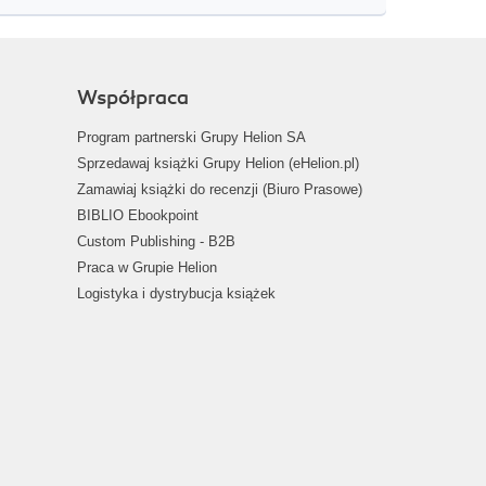
Współpraca
Program partnerski Grupy Helion SA
Sprzedawaj książki Grupy Helion (eHelion.pl)
Zamawiaj książki do recenzji (Biuro Prasowe)
BIBLIO Ebookpoint
Custom Publishing - B2B
Praca w Grupie Helion
Logistyka i dystrybucja książek