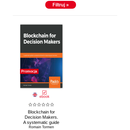
Filtruj »
Promocja
ebook
Blockchain for
Decision Makers.
A systematic guide
to using blockchain
Romain Tormen