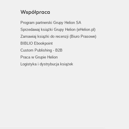
Współpraca
Program partnerski Grupy Helion SA
Sprzedawaj książki Grupy Helion (eHelion.pl)
Zamawiaj książki do recenzji (Biuro Prasowe)
BIBLIO Ebookpoint
Custom Publishing - B2B
Praca w Grupie Helion
Logistyka i dystrybucja książek