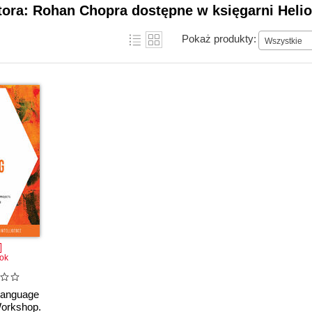
tora: Rohan Chopra dostępne w księgarni Heli
Pokaż produkty:
Wszystkie
ok
Language
orkshop.