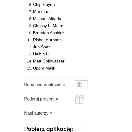
Chip Huyen
Mark Lutz
Michael Albada
Chrissy LeMaire
Brandon Abshire
Rishal Hurbans
Jun Shan
Haibin Li
Matt Goldwasser
Upom Malik
Bony podarunkowe »
Podaruj prezent »
Nasi autorzy »
Pobierz aplikację: