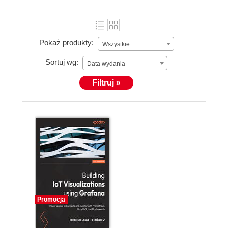
Pokaż produkty:
Wszystkie
Sortuj wg:
Data wydania
Filtruj »
Promocja