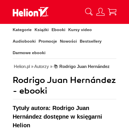
Kategorie
Książki
Ebooki
Kursy video
Audiobooki
Promocje
Nowości
Bestsellery
Darmowe ebooki
Helion.pl
» Autorzy
» 📚
Rodrigo Juan Hernández
Rodrigo Juan Hernández
- ebooki
Tytuły autora: Rodrigo Juan
Hernández dostępne w księgarni
Helion