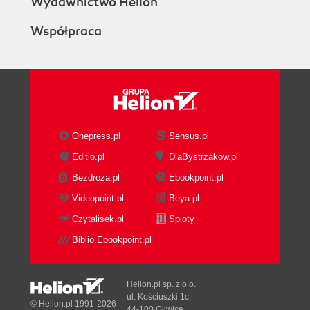
Wydawnictwo Helion
Współpraca
Onepress.pl
Sensus.pl
Editio.pl
DlaBystrzakow.pl
Bezdroza.pl
Ebookpoint.pl
Videopoint.pl
Beya.pl
Czytalisek.pl
Sploty
Biblio.Ebookpoint.pl
Helion.pl sp. z o.o.
ul. Kościuszki 1c
© Helion.pl 1991-2026
44-100 Gliwice