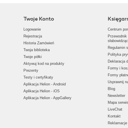
Twoje Konto
Księgar
Logowanie
Centrum po
Rejestracja
Przewodnik 
słabowidząc
Historia Zamówień
Regulamin s
Twoja biblioteka
Polityka pr
Twoje półki
Deklaracja 
Aktywuj kod na produkty
Formy i kos
Prezenty
Formy płatn
Testy i certyfikaty
Usprawnij 
Aplikacja Helion - Android
Blog
Aplikacja Helion - iOS
Newsletter
Aplikacja Helion - AppGallery
Mapa serwi
LiveChat
Kontakt
Reklamacje 