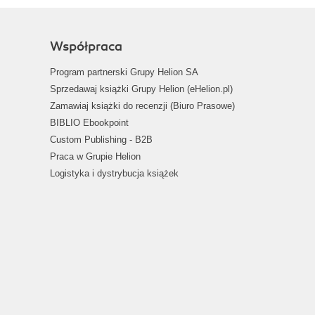
Współpraca
Program partnerski Grupy Helion SA
Sprzedawaj książki Grupy Helion (eHelion.pl)
Zamawiaj książki do recenzji (Biuro Prasowe)
BIBLIO Ebookpoint
Custom Publishing - B2B
Praca w Grupie Helion
Logistyka i dystrybucja książek