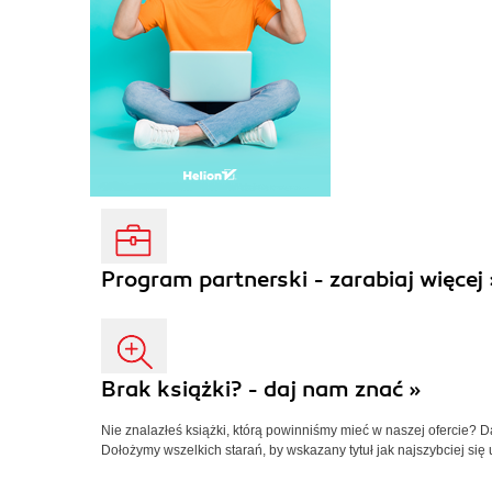
Program partnerski - zarabiaj więcej 
Brak książki? - daj nam znać »
Nie znalazłeś książki, którą powinniśmy mieć w naszej ofercie? 
Dołożymy wszelkich starań, by wskazany tytuł jak najszybciej się 