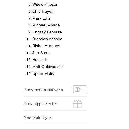
Witold Krieser
Chip Huyen
Mark Lutz
Michael Albada
Chrissy LeMaire
Brandon Abshire
Rishal Hurbans
Jun Shan
Haibin Li
Matt Goldwasser
Upom Malik
Bony podarunkowe »
Podaruj prezent »
Nasi autorzy »