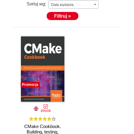
Sortuj wg:
Data wydania
Filtruj »
Promocja
ebook
CMake Cookbook.
Building, testing,