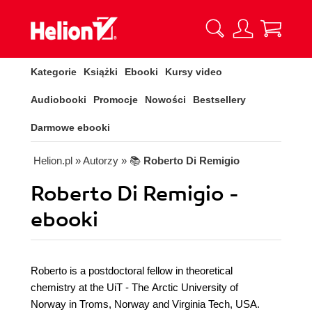
Kategorie
Książki
Ebooki
Kursy video
Audiobooki
Promocje
Nowości
Bestsellery
Darmowe ebooki
Helion.pl
» Autorzy
» 📚
Roberto Di Remigio
Roberto Di Remigio -
ebooki
Roberto is a postdoctoral fellow in theoretical
chemistry at the UiT - The Arctic University of
Norway in Troms, Norway and Virginia Tech, USA.