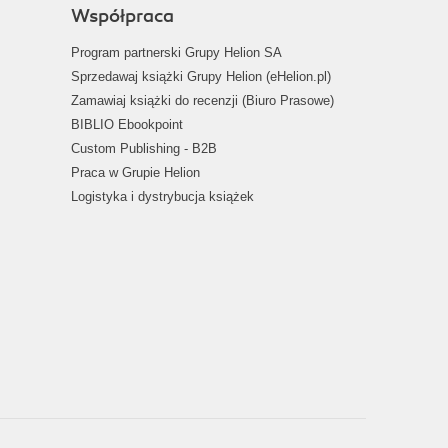
Współpraca
Program partnerski Grupy Helion SA
Sprzedawaj książki Grupy Helion (eHelion.pl)
Zamawiaj książki do recenzji (Biuro Prasowe)
BIBLIO Ebookpoint
Custom Publishing - B2B
Praca w Grupie Helion
Logistyka i dystrybucja książek