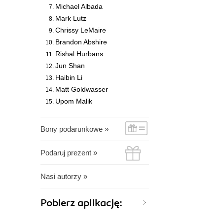
Michael Albada
Mark Lutz
Chrissy LeMaire
Brandon Abshire
Rishal Hurbans
Jun Shan
Haibin Li
Matt Goldwasser
Upom Malik
Bony podarunkowe »
Podaruj prezent »
Nasi autorzy »
Pobierz aplikację: