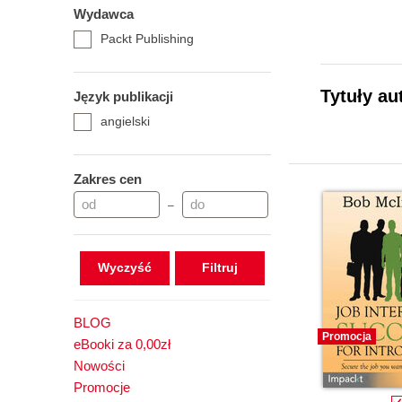
Wydawca
Packt Publishing
Tytuły au
Język publikacji
angielski
Zakres cen
–
Wyczyść
BLOG
Promocja
eBooki za 0,00zł
Nowości
Promocje