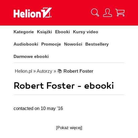
Kategorie
Książki
Ebooki
Kursy video
Audiobooki
Promocje
Nowości
Bestsellery
Darmowe ebooki
Helion.pl
» Autorzy
» 📚
Robert Foster
Robert Foster - ebooki
contacted on 10 may '16
[Pokaż więcej]