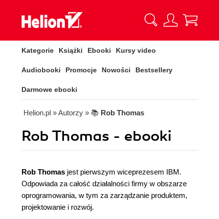
Kategorie
Książki
Ebooki
Kursy video
Audiobooki
Promocje
Nowości
Bestsellery
Darmowe ebooki
Helion.pl
» Autorzy
» 📚
Rob Thomas
Rob Thomas - ebooki
Rob Thomas
jest pierwszym wiceprezesem IBM.
Odpowiada za całość działalności firmy w obszarze
oprogramowania, w tym za zarządzanie produktem,
projektowanie i rozwój.