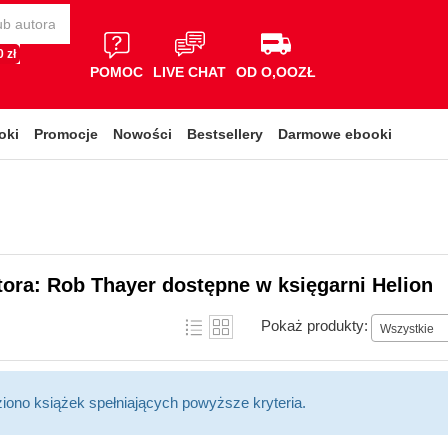
 zł
POMOC
LIVE CHAT
OD O,OOZŁ
oki
Promocje
Nowości
Bestsellery
Darmowe ebooki
tora: Rob Thayer dostępne w księgarni Helion
Pokaż produkty:
Wszystkie
ziono książek spełniających powyższe kryteria.