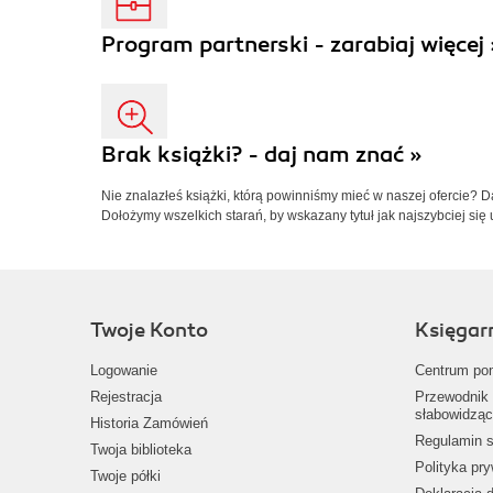
Program partnerski - zarabiaj więcej 
Brak książki? - daj nam znać »
Nie znalazłeś książki, którą powinniśmy mieć w naszej ofercie? 
Dołożymy wszelkich starań, by wskazany tytuł jak najszybciej się 
Twoje Konto
Księgar
Logowanie
Centrum po
Rejestracja
Przewodnik 
słabowidząc
Historia Zamówień
Regulamin s
Twoja biblioteka
Polityka pr
Twoje półki