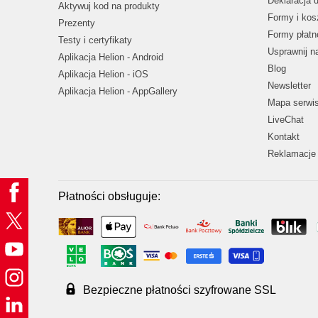
Deklaracja 
Aktywuj kod na produkty
Formy i kos
Prezenty
Formy płatn
Testy i certyfikaty
Usprawnij 
Aplikacja Helion - Android
Blog
Aplikacja Helion - iOS
Newsletter
Aplikacja Helion - AppGallery
Mapa serwi
LiveChat
Kontakt
Reklamacje 
Płatności obsługuje:
Bezpieczne płatności szyfrowane SSL