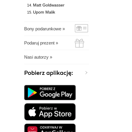
Matt Goldwasser
Upom Malik
Bony podarunkowe »
Podaruj prezent »
Nasi autorzy »
Pobierz aplikację: