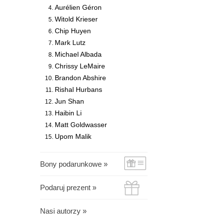
Aurélien Géron
Witold Krieser
Chip Huyen
Mark Lutz
Michael Albada
Chrissy LeMaire
Brandon Abshire
Rishal Hurbans
Jun Shan
Haibin Li
Matt Goldwasser
Upom Malik
Bony podarunkowe »
Podaruj prezent »
Nasi autorzy »