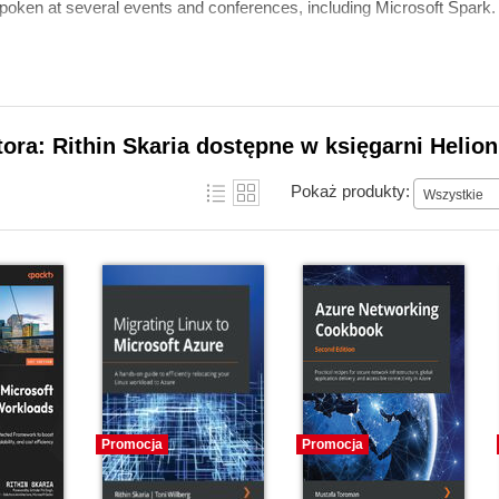
poken at several events and conferences, including Microsoft Spark.
tora: Rithin Skaria dostępne w księgarni Helion
Pokaż produkty:
Wszystkie
Promocja
Promocja