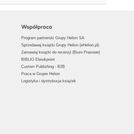
Współpraca
Program partnerski Grupy Helion SA
Sprzedawaj książki Grupy Helion (eHelion.pl)
Zamawiaj książki do recenzji (Biuro Prasowe)
BIBLIO Ebookpoint
Custom Publishing - B2B
Praca w Grupie Helion
Logistyka i dystrybucja książek