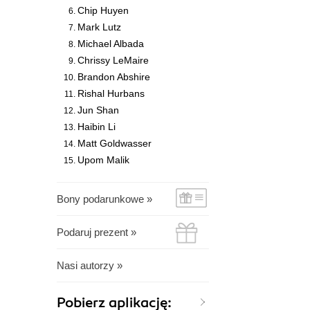
Chip Huyen
Mark Lutz
Michael Albada
Chrissy LeMaire
Brandon Abshire
Rishal Hurbans
Jun Shan
Haibin Li
Matt Goldwasser
Upom Malik
Bony podarunkowe »
Podaruj prezent »
Nasi autorzy »
Pobierz aplikację: