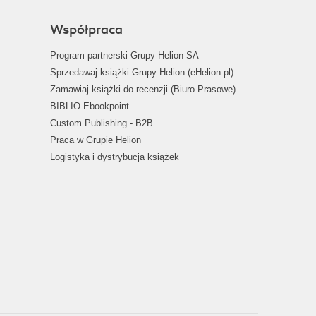
Współpraca
Program partnerski Grupy Helion SA
Sprzedawaj książki Grupy Helion (eHelion.pl)
Zamawiaj książki do recenzji (Biuro Prasowe)
BIBLIO Ebookpoint
Custom Publishing - B2B
Praca w Grupie Helion
Logistyka i dystrybucja książek