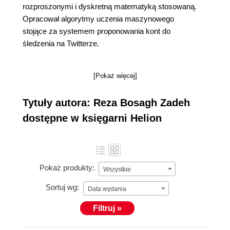
rozproszonymi i dyskretną matematyką stosowaną.
Opracował algorytmy uczenia maszynowego
stojące za systemem proponowania kont do
śledzenia na Twitterze.
[Pokaż więcej]
Tytuły autora: Reza Bosagh Zadeh
dostępne w księgarni Helion
Pokaż produkty:
Wszystkie
Sortuj wg:
Data wydania
Filtruj »