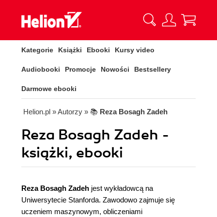
Kategorie
Książki
Ebooki
Kursy video
Audiobooki
Promocje
Nowości
Bestsellery
Darmowe ebooki
Helion.pl
» Autorzy
» 📚
Reza Bosagh Zadeh
Reza Bosagh Zadeh -
książki, ebooki
Reza Bosagh Zadeh
jest wykładowcą na
Uniwersytecie Stanforda. Zawodowo zajmuje się
uczeniem maszynowym, obliczeniami