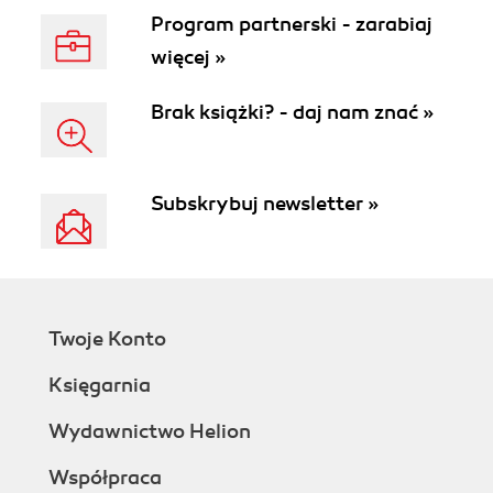
Program partnerski - zarabiaj
więcej »
Brak książki? - daj nam znać »
Subskrybuj newsletter »
Twoje Konto
Księgarnia
Wydawnictwo Helion
Współpraca