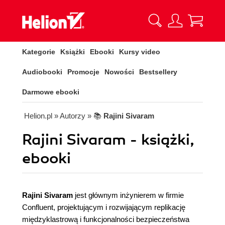
Kategorie
Książki
Ebooki
Kursy video
Audiobooki
Promocje
Nowości
Bestsellery
Darmowe ebooki
Helion.pl
» Autorzy
» 📚
Rajini Sivaram
Rajini Sivaram - książki,
ebooki
Rajini Sivaram
jest głównym inżynierem w firmie
Confluent, projektującym i rozwijającym replikację
międzyklastrową i funkcjonalności bezpieczeństwa