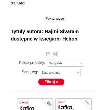
dla Kafki.
[Pokaż więcej]
Tytuły autora: Rajini Sivaram
dostępne w księgarni Helion
Pokaż produkty:
Wszystkie
Sortuj wg:
Data wydania
Filtruj »