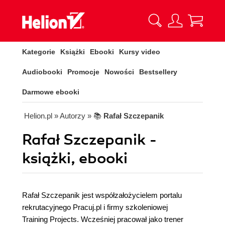
Kategorie
Książki
Ebooki
Kursy video
Audiobooki
Promocje
Nowości
Bestsellery
Darmowe ebooki
Helion.pl
» Autorzy
» 📚
Rafał Szczepanik
Rafał Szczepanik -
książki, ebooki
Rafał Szczepanik jest współzałożycielem portalu
rekrutacyjnego Pracuj.pl i firmy szkoleniowej
Training Projects. Wcześniej pracował jako trener