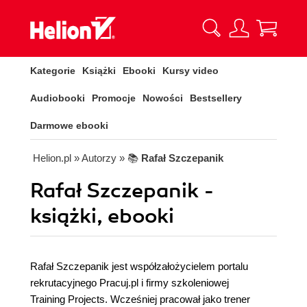
Kategorie
Książki
Ebooki
Kursy video
Audiobooki
Promocje
Nowości
Bestsellery
Darmowe ebooki
Helion.pl
» Autorzy
» 📚
Rafał Szczepanik
Rafał Szczepanik -
książki, ebooki
Rafał Szczepanik jest współzałożycielem portalu
rekrutacyjnego Pracuj.pl i firmy szkoleniowej
Training Projects. Wcześniej pracował jako trener