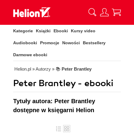
Kategorie
Książki
Ebooki
Kursy video
Audiobooki
Promocje
Nowości
Bestsellery
Darmowe ebooki
Helion.pl
» Autorzy
» 📚
Peter Brantley
Peter Brantley - ebooki
Tytuły autora: Peter Brantley
dostępne w księgarni Helion