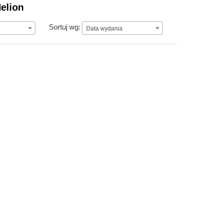
elion
Data wydania
Sortuj wg:
Data wydania