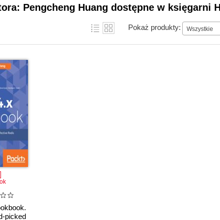
utora: Pengcheng Huang dostępne w księgarni H
Pokaż produkty:
Wszystkie
ok
ookbook.
d-picked