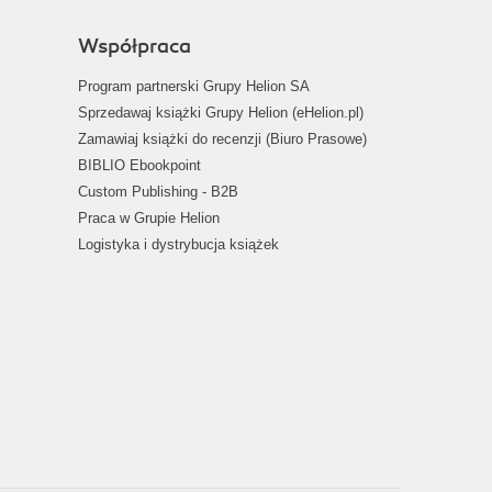
Współpraca
Program partnerski Grupy Helion SA
Sprzedawaj książki Grupy Helion (eHelion.pl)
Zamawiaj książki do recenzji (Biuro Prasowe)
BIBLIO Ebookpoint
Custom Publishing - B2B
Praca w Grupie Helion
Logistyka i dystrybucja książek