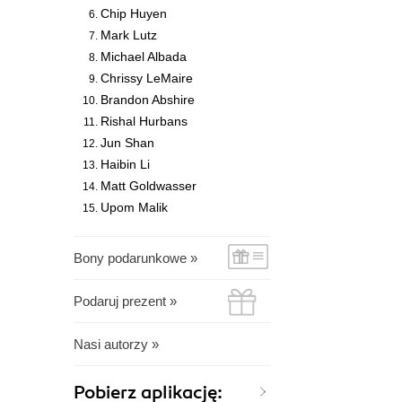
Chip Huyen
Mark Lutz
Michael Albada
Chrissy LeMaire
Brandon Abshire
Rishal Hurbans
Jun Shan
Haibin Li
Matt Goldwasser
Upom Malik
Bony podarunkowe »
Podaruj prezent »
Nasi autorzy »
Pobierz aplikację: