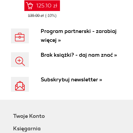
applications
125.10 zł
139.00 zł
(-10%)
Program partnerski - zarabiaj
więcej »
Brak książki? - daj nam znać »
Subskrybuj newsletter »
Twoje Konto
Księgarnia