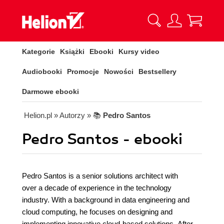
Kategorie
Książki
Ebooki
Kursy video
Audiobooki
Promocje
Nowości
Bestsellery
Darmowe ebooki
Helion.pl
» Autorzy
» 📚
Pedro Santos
Pedro Santos - ebooki
Pedro Santos is a senior solutions architect with
over a decade of experience in the technology
industry. With a background in data engineering and
cloud computing, he focuses on designing and
implementing innovative cloud-based solutions. After