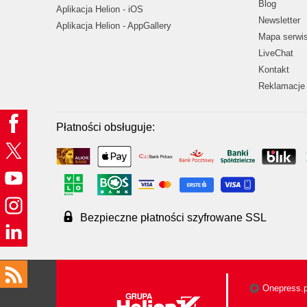
Blog
Aplikacja Helion - iOS
Newsletter
Aplikacja Helion - AppGallery
Mapa serwi
LiveChat
Kontakt
Reklamacje 
Płatności obsługuje:
Bezpieczne płatności szyfrowane SSL
Onepress.p