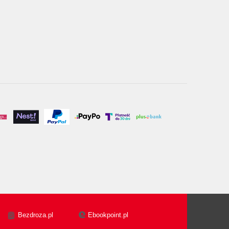
Bezdroza.pl
Ebookpoint.pl