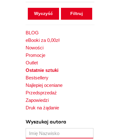
Wyczyść
BLOG
eBooki za 0,00zł
Nowości
Promocje
Outlet
Ostatnie sztuki
Bestsellery
Najlepiej oceniane
Przedsprzedaż
Zapowiedzi
Druk na żądanie
Wyszukaj autora