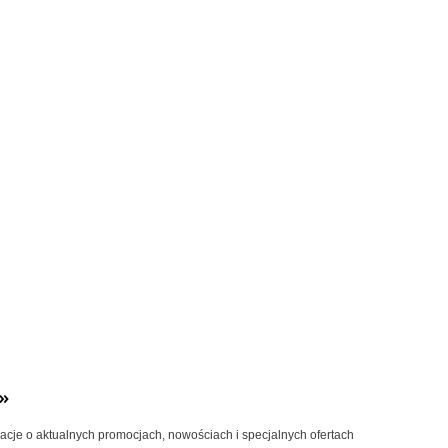
»
macje o aktualnych promocjach, nowościach i specjalnych ofertach