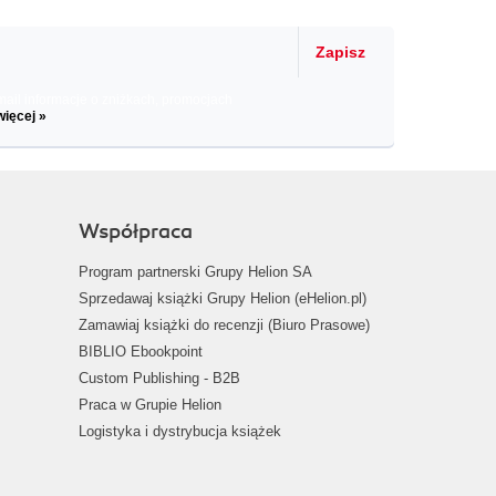
Zapisz
il informacje o zniżkach, promocjach
więcej »
Współpraca
Program partnerski Grupy Helion SA
Sprzedawaj książki Grupy Helion (eHelion.pl)
Zamawiaj książki do recenzji (Biuro Prasowe)
BIBLIO Ebookpoint
Custom Publishing - B2B
Praca w Grupie Helion
Logistyka i dystrybucja książek