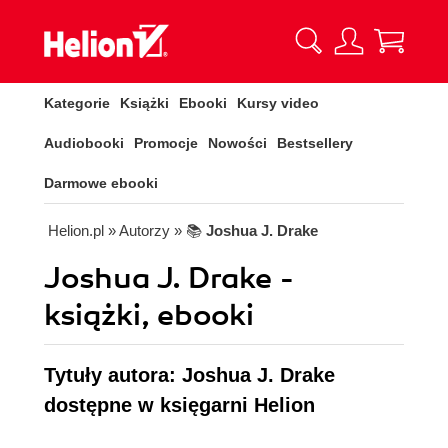
Kategorie
Książki
Ebooki
Kursy video
Audiobooki
Promocje
Nowości
Bestsellery
Darmowe ebooki
Helion.pl
» Autorzy
» 📚
Joshua J. Drake
Joshua J. Drake -
książki, ebooki
Tytuły autora: Joshua J. Drake
dostępne w księgarni Helion