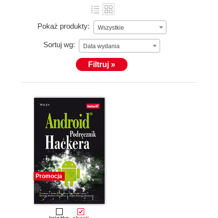
Pokaż produkty:
Wszystkie
Sortuj wg:
Data wydania
Filtruj »
Promocja