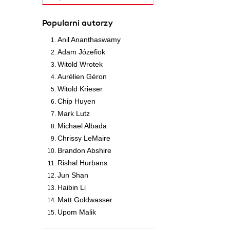
Popularni autorzy
Anil Ananthaswamy
Adam Józefiok
Witold Wrotek
Aurélien Géron
Witold Krieser
Chip Huyen
Mark Lutz
Michael Albada
Chrissy LeMaire
Brandon Abshire
Rishal Hurbans
Jun Shan
Haibin Li
Matt Goldwasser
Upom Malik