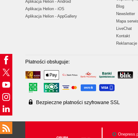
Aplikacja Helion - Android
Blog
Aplikacja Helion - iOS
Newsletter
Aplikacja Helion - AppGallery
Mapa serwi
LiveChat
Kontakt
Reklamacje 
Płatności obsługuje:
Bezpieczne płatności szyfrowane SSL
Onepress.p