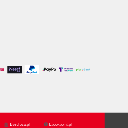
Bezdroza.pl
Ebookpoint.pl