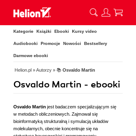
Kategorie
Książki
Ebooki
Kursy video
Audiobooki
Promocje
Nowości
Bestsellery
Darmowe ebooki
Helion.pl
» Autorzy
» 📚
Osvaldo Martin
Osvaldo Martin - ebooki
Osvaldo Martin
jest badaczem specjalizującym się
w metodach obliczeniowych. Zajmował się
bioinformatyką strukturalną i symulacją układów
molekularnych, obecnie koncentruje się na
statystyce bayesowskiej i programowaniu