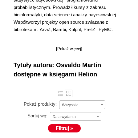
probabilistycznym. Prowadził kursy z zakresu
bioinformatyki, data science i analizy bayesowskiej.
Współtworzył projekty open source związane z
bibliotekami: ArviZ, Bambi, Kulprit, PreliZ i PyMC.
[Pokaż więcej]
Tytuły autora: Osvaldo Martin
dostępne w księgarni Helion
Pokaż produkty:
Wszystkie
Sortuj wg:
Data wydania
Filtruj »