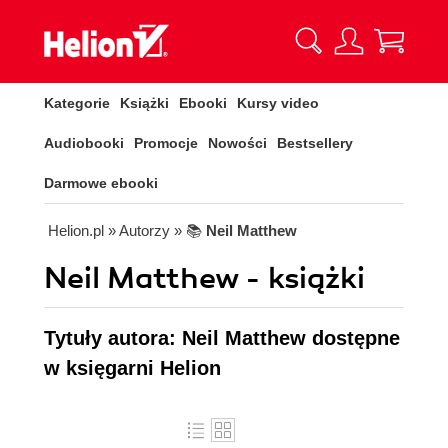
Kategorie
Książki
Ebooki
Kursy video
Audiobooki
Promocje
Nowości
Bestsellery
Darmowe ebooki
Helion.pl
» Autorzy
» 📚
Neil Matthew
Neil Matthew - książki
Tytuły autora: Neil Matthew dostępne
w księgarni Helion