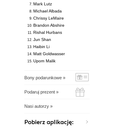
Mark Lutz
Michael Albada
Chrissy LeMaire
Brandon Abshire
Rishal Hurbans
Jun Shan
Haibin Li
Matt Goldwasser
Upom Malik
Bony podarunkowe »
Podaruj prezent »
Nasi autorzy »
Pobierz aplikację: