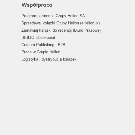
Współpraca
Program partnerski Grupy Helion SA
Sprzedawaj książki Grupy Helion (eHelion.pl)
Zamawiaj książki do recenzji (Biuro Prasowe)
BIBLIO Ebookpoint
Custom Publishing - B2B
Praca w Grupie Helion
Logistyka i dystrybucja książek