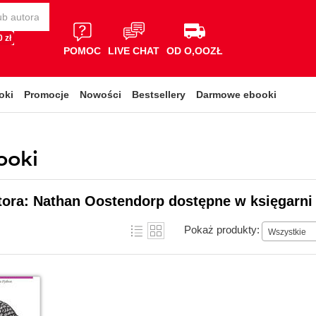
 zł
POMOC
LIVE CHAT
OD O,OOZŁ
oki
Promocje
Nowości
Bestsellery
Darmowe ebooki
ooki
tora: Nathan Oostendorp dostępne w księgarni
Pokaż produkty:
Wszystkie