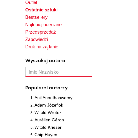
Outlet
Ostatnie sztuki
Bestsellery
Najlepiej oceniane
Przedsprzedaż
Zapowiedzi
Druk na żądanie
Wyszukaj autora
Popularni autorzy
Anil Ananthaswamy
Adam Józefiok
Witold Wrotek
Aurélien Géron
Witold Krieser
Chip Huyen