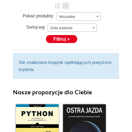
Pokaż produkty:
Wszystkie
Sortuj wg:
Data wydania
Filtruj »
Nie znaleziono książek spełniających powyższe
kryteria.
Nasze propozycje dla Ciebie