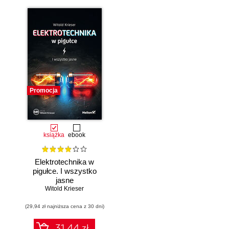
Promocja
książka
ebook
Elektrotechnika w
pigułce. I wszystko
jasne
Witold Krieser
(29,94 zł najniższa cena z 30 dni)
31.44 zł