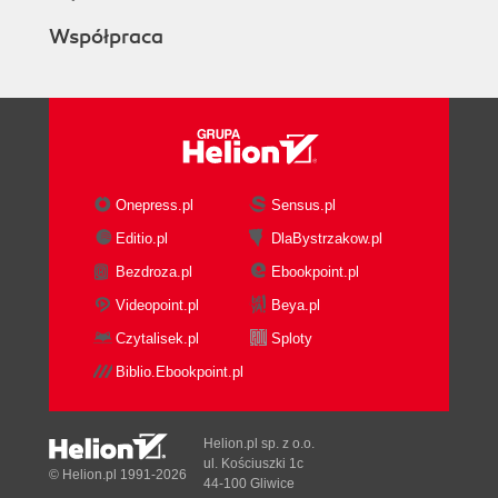
Współpraca
Onepress.pl
Sensus.pl
Editio.pl
DlaBystrzakow.pl
Bezdroza.pl
Ebookpoint.pl
Videopoint.pl
Beya.pl
Czytalisek.pl
Sploty
Biblio.Ebookpoint.pl
Helion.pl sp. z o.o.
ul. Kościuszki 1c
© Helion.pl 1991-2026
44-100 Gliwice