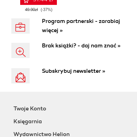
49.90zł
(-37%)
Program partnerski - zarabiaj
więcej »
Brak książki? - daj nam znać »
Subskrybuj newsletter »
Twoje Konto
Księgarnia
Wydawnictwo Helion