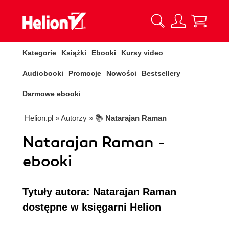
Kategorie
Książki
Ebooki
Kursy video
Audiobooki
Promocje
Nowości
Bestsellery
Darmowe ebooki
Helion.pl
» Autorzy
» 📚
Natarajan Raman
Natarajan Raman -
ebooki
Tytuły autora: Natarajan Raman
dostępne w księgarni Helion