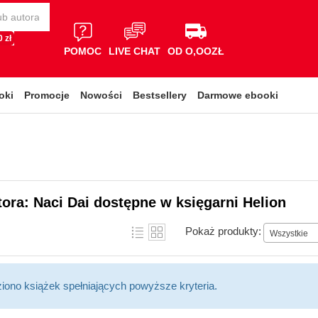
 zł
POMOC
LIVE CHAT
OD O,OOZŁ
oki
Promocje
Nowości
Bestsellery
Darmowe ebooki
tora: Naci Dai dostępne w księgarni Helion
Pokaż produkty:
Wszystkie
ziono książek spełniających powyższe kryteria.