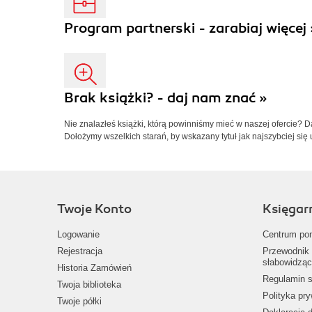
Program partnerski - zarabiaj więcej 
Brak książki? - daj nam znać »
Nie znalazłeś książki, którą powinniśmy mieć w naszej ofercie? 
Dołożymy wszelkich starań, by wskazany tytuł jak najszybciej się 
Twoje Konto
Księgar
Logowanie
Centrum po
Rejestracja
Przewodnik 
słabowidząc
Historia Zamówień
Regulamin s
Twoja biblioteka
Polityka pr
Twoje półki