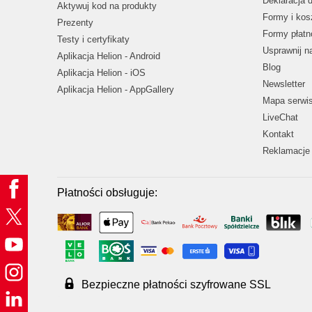
Deklaracja 
Aktywuj kod na produkty
Formy i kos
Prezenty
Formy płatn
Testy i certyfikaty
Usprawnij 
Aplikacja Helion - Android
Blog
Aplikacja Helion - iOS
Newsletter
Aplikacja Helion - AppGallery
Mapa serwi
LiveChat
Kontakt
Reklamacje 
Płatności obsługuje:
Bezpieczne płatności szyfrowane SSL