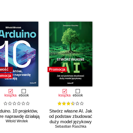
wość
Promocja
omocja
książka
ebook
książka
ebook
duino. 10 projektów,
Stwórz własne AI. Jak
re naprawdę działają
od podstaw zbudować
Witold Wrotek
duży model językowy
Sebastian Raschka