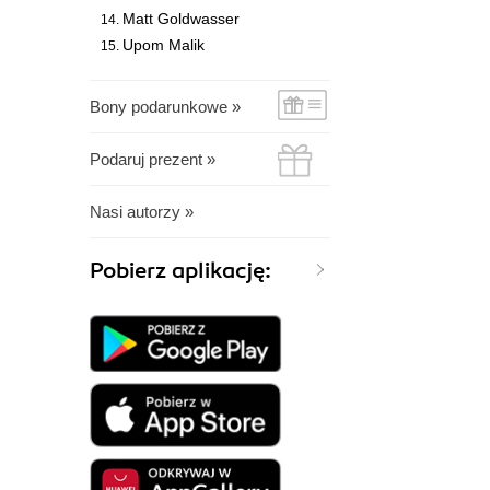
Matt Goldwasser
Upom Malik
Bony podarunkowe »
Podaruj prezent »
Nasi autorzy »
Pobierz aplikację: