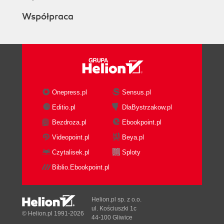
Współpraca
Onepress.pl
Sensus.pl
Editio.pl
DlaBystrzakow.pl
Bezdroza.pl
Ebookpoint.pl
Videopoint.pl
Beya.pl
Czytalisek.pl
Sploty
Biblio.Ebookpoint.pl
Helion.pl sp. z o.o.
ul. Kościuszki 1c
© Helion.pl 1991-2026
44-100 Gliwice