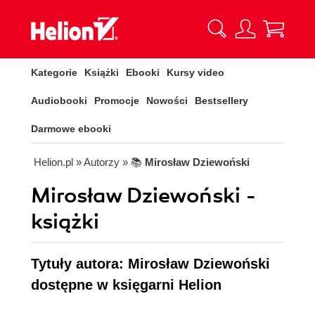
Kategorie
Książki
Ebooki
Kursy video
Audiobooki
Promocje
Nowości
Bestsellery
Darmowe ebooki
Helion.pl
» Autorzy
» 📚
Mirosław Dziewoński
Mirosław Dziewoński -
książki
Tytuły autora: Mirosław Dziewoński
dostępne w księgarni Helion