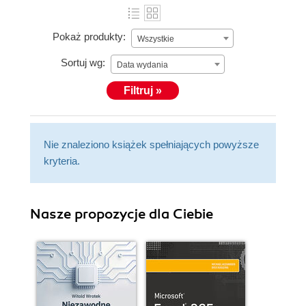
Pokaż produkty:
Wszystkie
Sortuj wg:
Data wydania
Filtruj »
Nie znaleziono książek spełniających powyższe
kryteria.
Nasze propozycje dla Ciebie