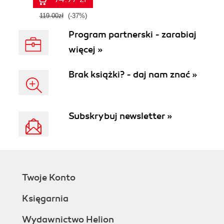
119.00zł
(-37%)
Program partnerski - zarabiaj
więcej »
Brak książki? - daj nam znać »
Subskrybuj newsletter »
Twoje Konto
Księgarnia
Wydawnictwo Helion