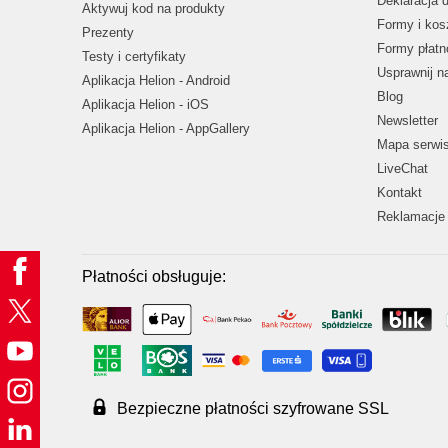
Deklaracja 
Aktywuj kod na produkty
Formy i kos
Prezenty
Formy płatn
Testy i certyfikaty
Usprawnij 
Aplikacja Helion - Android
Blog
Aplikacja Helion - iOS
Newsletter
Aplikacja Helion - AppGallery
Mapa serwi
LiveChat
Kontakt
Reklamacje 
Płatności obsługuje:
Bezpieczne płatności szyfrowane SSL