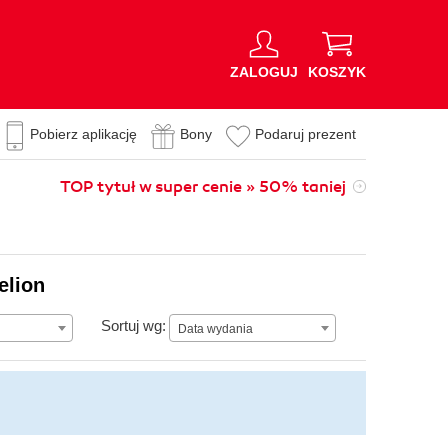
ZALOGUJ
KOSZYK
Pobierz aplikację
Bony
Podaruj prezent
TOP tytuł w super cenie » 50% taniej
elion
Data wydania
Sortuj wg:
Data wydania