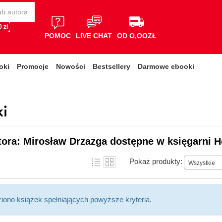
 zł
POMOC
LIVE CHAT
OD O,OOZŁ
oki
Promocje
Nowości
Bestsellery
Darmowe ebooki
ki
tora: Mirosław Drzazga dostępne w księgarni H
Pokaż produkty:
Wszystkie
ziono książek spełniających powyższe kryteria.