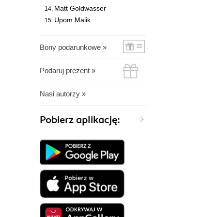
Matt Goldwasser
Upom Malik
Bony podarunkowe »
Podaruj prezent »
Nasi autorzy »
Pobierz aplikację: