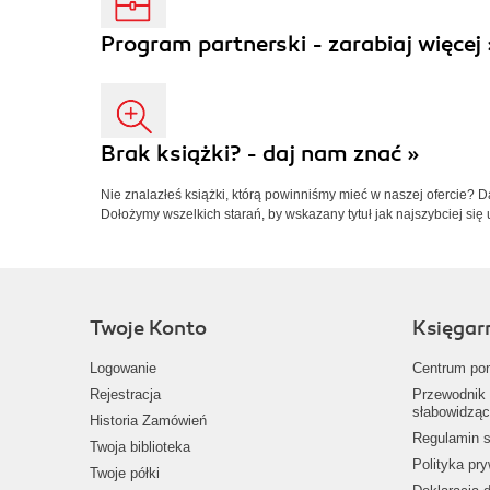
Program partnerski - zarabiaj więcej 
Brak książki? - daj nam znać »
Nie znalazłeś książki, którą powinniśmy mieć w naszej ofercie? 
Dołożymy wszelkich starań, by wskazany tytuł jak najszybciej się 
Twoje Konto
Księgar
Logowanie
Centrum po
Rejestracja
Przewodnik 
słabowidząc
Historia Zamówień
Regulamin s
Twoja biblioteka
Polityka pr
Twoje półki