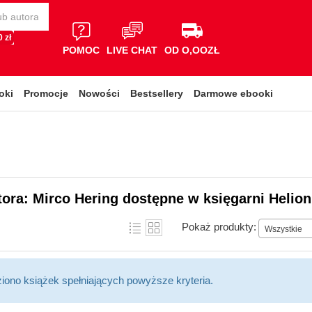
 zł
POMOC
LIVE CHAT
OD O,OOZŁ
oki
Promocje
Nowości
Bestsellery
Darmowe ebooki
tora: Mirco Hering dostępne w księgarni Helion
Pokaż produkty:
Wszystkie
ziono książek spełniających powyższe kryteria.