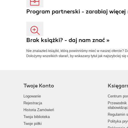
Program partnerski - zarabiaj więcej 
Brak książki? - daj nam znać »
Nie znalazłeś książki, którą powinniśmy mieć w naszej ofercie? 
Dołożymy wszelkich starań, by wskazany tytuł jak najszybciej się 
Twoje Konto
Księgar
Logowanie
Centrum po
Rejestracja
Przewodnik 
słabowidząc
Historia Zamówień
Regulamin s
Twoja biblioteka
Polityka pr
Twoje półki