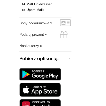
Matt Goldwasser
Upom Malik
Bony podarunkowe »
Podaruj prezent »
Nasi autorzy »
Pobierz aplikację: