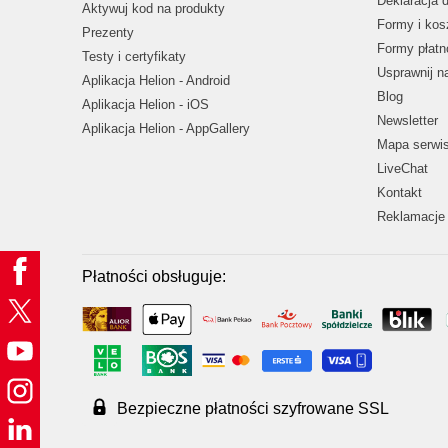
Deklaracja 
Aktywuj kod na produkty
Formy i kos
Prezenty
Formy płatn
Testy i certyfikaty
Usprawnij 
Aplikacja Helion - Android
Blog
Aplikacja Helion - iOS
Newsletter
Aplikacja Helion - AppGallery
Mapa serwi
LiveChat
Kontakt
Reklamacje 
Płatności obsługuje:
Bezpieczne płatności szyfrowane SSL