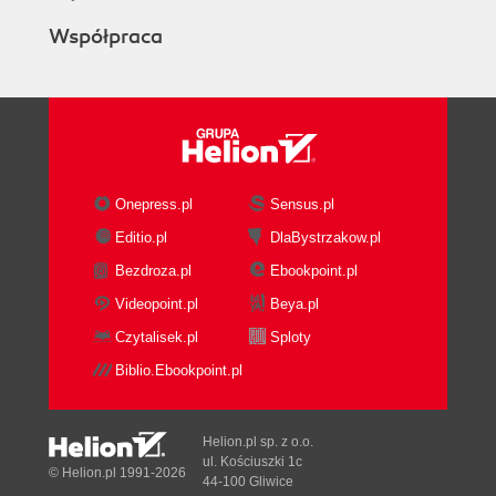
Współpraca
Onepress.pl
Sensus.pl
Editio.pl
DlaBystrzakow.pl
Bezdroza.pl
Ebookpoint.pl
Videopoint.pl
Beya.pl
Czytalisek.pl
Sploty
Biblio.Ebookpoint.pl
Helion.pl sp. z o.o.
ul. Kościuszki 1c
© Helion.pl 1991-2026
44-100 Gliwice