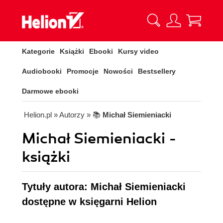
Kategorie
Książki
Ebooki
Kursy video
Audiobooki
Promocje
Nowości
Bestsellery
Darmowe ebooki
Helion.pl
» Autorzy
» 📚
Michał Siemieniacki
Michał Siemieniacki -
książki
Tytuły autora: Michał Siemieniacki
dostępne w księgarni Helion