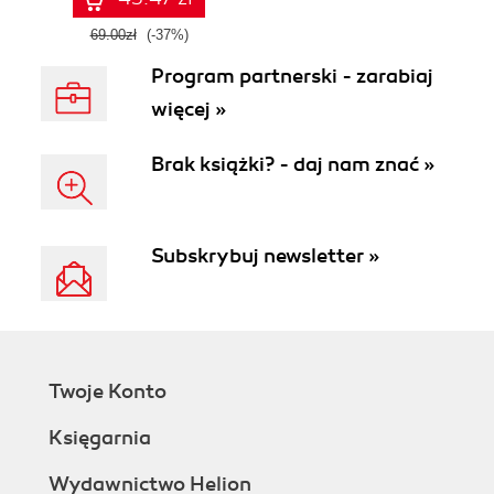
69.00zł
(-37%)
Program partnerski - zarabiaj
więcej »
Brak książki? - daj nam znać »
Subskrybuj newsletter »
Twoje Konto
Księgarnia
Wydawnictwo Helion