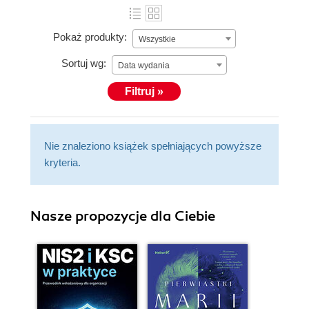
Pokaż produkty:
Wszystkie
Sortuj wg:
Data wydania
Filtruj »
Nie znaleziono książek spełniających powyższe
kryteria.
Nasze propozycje dla Ciebie